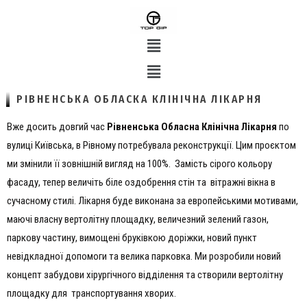
РІВНЕНСЬКА ОБЛАСКА КЛІНІЧНА ЛІКАРНЯ
Вже досить довгий час
Рівненська Обласна Клінічна Лікарня
по
вулиці Київська, в Рівному потребувала реконструкції. Цим проєктом
ми змінили її зовнішній вигляд на 100%. Замість сірого кольору
фасаду, тепер величіть біле оздобрення стін та вітражні вікна в
сучасному стилі. Лікарня буде виконана за европейськими мотивами,
маючі власну вертолітну площадку, величезний зелений газон,
паркову частину, вимощені бруківкою доріжки, новий пункт
невідкладної допомоги та велика парковка. Ми розробили новий
концепт забудови хірургічного відділення та створили вертолітну
площадку для транспортування хворих.