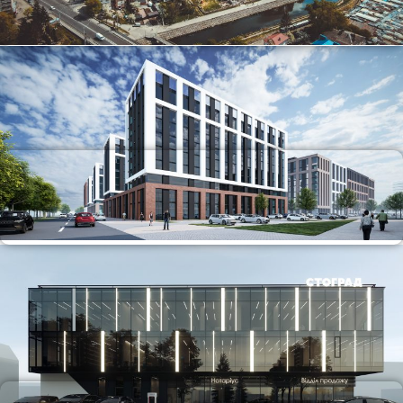
Містобудування
Житлові комплекси