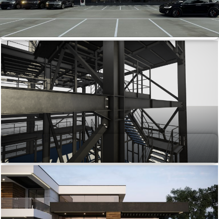
Комерційні будівлі
Промислові забудови