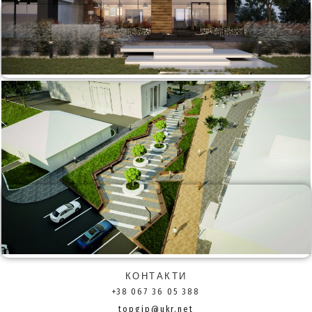
Приватне житло
Ландшафт
КОНТАКТИ
+38 067 36 05 388
topgip@ukr.net