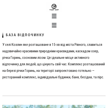
БАЗА ВІДПОЧИНКУ
У селі Козлин яке розташоване в 15-хв від міста Рівного, славиться
надзвичайно красивими природніми краєвидами, каскадом озер,
річка Горинь, сосновим лісом. Це ідеальне місце активного
відпочинку для людей, що цінують свій час. Комплекс розташований
на березі річки Горинь, на території запроектовано готельно —
ресторанний комплекс, індивідуальні будинки, баня, бесідки, та пірс.